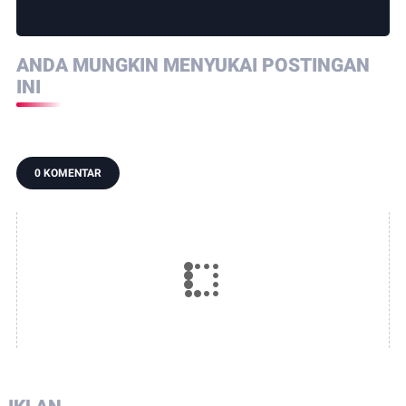
ANDA MUNGKIN MENYUKAI POSTINGAN
INI
0 KOMENTAR