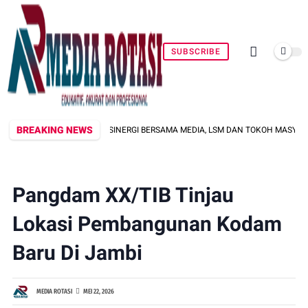
SUBSCRIBE
BREAKING NEWS
ERKUAT SINERGI BERSAMA MEDIA, LSM DAN TOKOH MASYARAKAT JAGA KONDUS
Pangdam XX/TIB Tinjau
Lokasi Pembangunan Kodam
Baru Di Jambi
MEDIA ROTASI
MEI 22, 2026