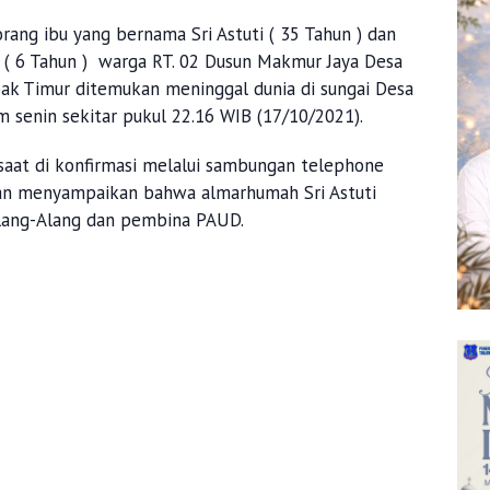
rang ibu yang bernama Sri Astuti ( 35 Tahun ) dan
 ( 6 Tahun ) warga RT. 02 Dusun Makmur Jaya Desa
ak Timur ditemukan meninggal dunia di sungai Desa
 senin sekitar pukul 22.16 WIB (17/10/2021).
aat di konfirmasi melalui sambungan telephone
an menyampaikan bahwa almarhumah Sri Astuti
lang-Alang dan pembina PAUD.