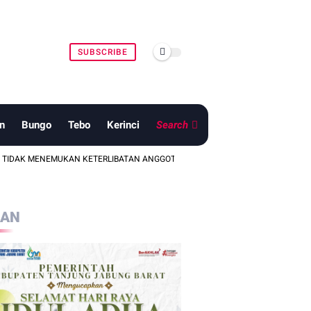
SUBSCRIBE
n
Bungo
Tebo
Kerinci
Search
EMUKAN KETERLIBATAN ANGGOTA TNI DALAM DUGAAN PENGANIAYAAN DI WIL
LAN