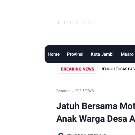
Home
Provinsi
Kota Jambi
Muaro
BREAKING NEWS
ELAPAN PUTRA-PUTRI TERBAIK SUNGAI PENUH MENUJU TUGAS PASKIBRAKA NA
Beranda
PERISTIWA
Jatuh Bersama Mot
Anak Warga Desa A