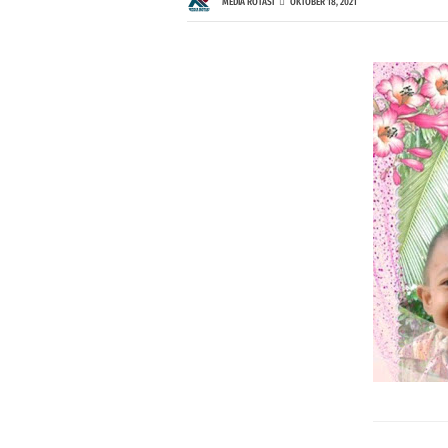
MEDIA ROTASI
OKTOBER 18, 2021