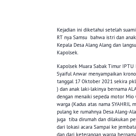
Kejadian ini diketahui setelah sua
RT nya Samsu bahwa istri dan ana
Kepala Desa Alang Alang dan langs
Kapolsek.
Kapolsek Muara Sabak Timur IPTU 
Syaiful Anwar menyampaikan kronolo
tanggal 17 Oktober 2021 sekira p
) dan anak laki-lakinya bernama A
dengan menaiki sepeda motor Mio G
warga (Kadus atas nama SYAHRIL me
pulang ke rumahnya Desa Alang-Al
juga tiba dirumah dan dilakukan 
dari lokasi acara Sampai ke jembat
dan dari keterangan warga bernama