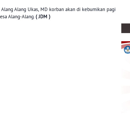
a Alang Alang Ukas, MD korban akan di kebumikan pagi
Desa Alang-Alang.
( JDM )