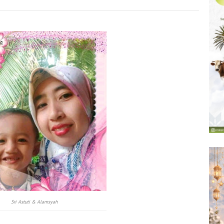
Sri Astuti & Alamsyah