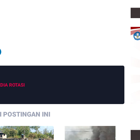
DIA ROTASI
 POSTINGAN INI