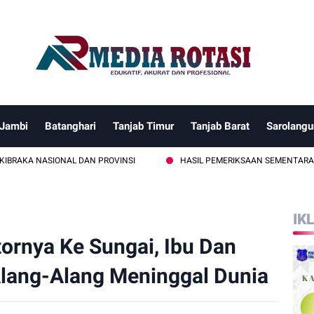
 Jambi
Batanghari
Tanjab Timur
Tanjab Barat
Sarolangu
SIONAL DAN PROVINSI
HASIL PEMERIKSAAN SEMENTARA TIDAK MEN
IK
ornya Ke Sungai, Ibu Dan
lang-Alang Meninggal Dunia