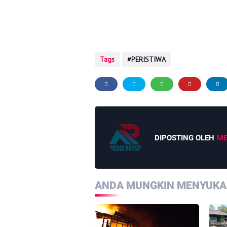
Tags
PERISTIWA
DIPOSTING OLEH
ME
ANDA MUNGKIN MENYUKAI