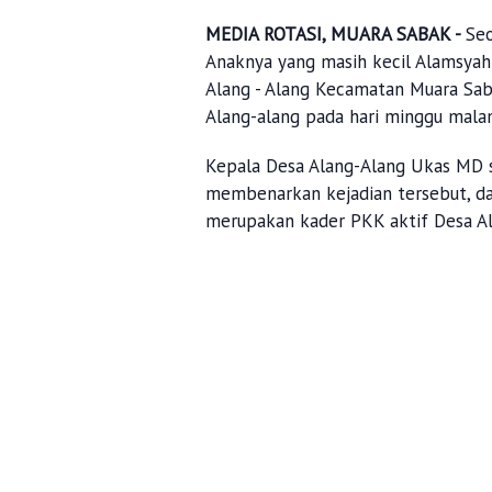
MEDIA ROTASI, MUARA SABAK -
Seo
Anaknya yang masih kecil Alamsyah
Alang - Alang Kecamatan Muara Sab
Alang-alang pada hari minggu malam
Kepala Desa Alang-Alang Ukas MD s
membenarkan kejadian tersebut, d
merupakan kader PKK aktif Desa A