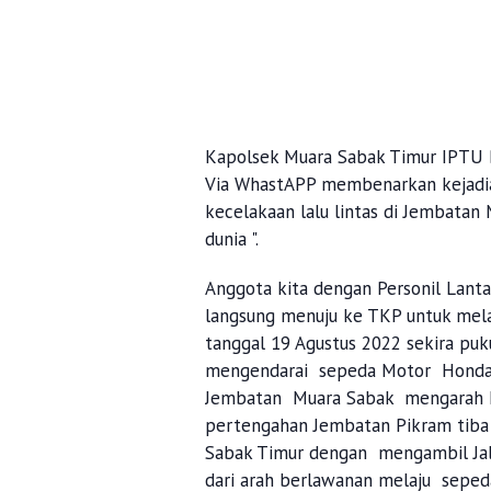
Kapolsek Muara Sabak Timur IPTU B
Via WhastAPP membenarkan kejadian 
kecelakaan lalu lintas di Jembata
dunia ".
Anggota kita dengan Personil Lanta
langsung menuju ke TKP untuk melak
tanggal 19 Agustus 2022 sekira puk
mengendarai sepeda Motor Honda 
Jembatan Muara Sabak mengarah k
pertengahan Jembatan Pikram tiba
Sabak Timur dengan mengambil Ja
dari arah berlawanan melaju seped