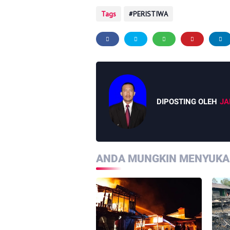
Tags
PERISTIWA
DIPOSTING OLEH
JA
ANDA MUNGKIN MENYUKAI