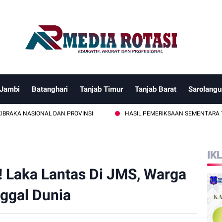
 Jambi
Batanghari
Tanjab Timur
Tanjab Barat
Sarolangu
SIONAL DAN PROVINSI
HASIL PEMERIKSAAN SEMENTARA TIDAK MEN
IK
!! Laka Lantas Di JMS, Warga
ggal Dunia