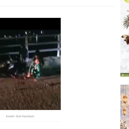
Kondisi Sa'at Kejadiaan