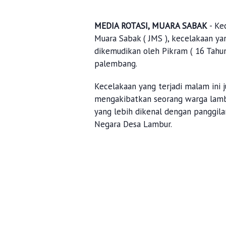
MEDIA ROTASI, MUARA SABAK
- Ke
Muara Sabak ( JMS ), kecelakaan ya
dikemudikan oleh Pikram ( 16 Tahun 
palembang.
Kecelakaan yang terjadi malam ini j
mengakibatkan seorang warga lambu
yang lebih dikenal dengan panggil
Negara Desa Lambur.