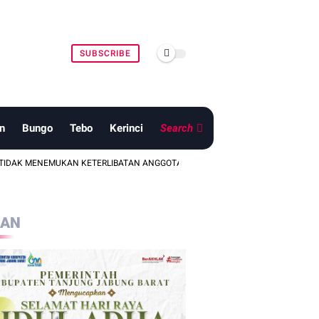
SUBSCRIBE
n
Bungo
Tebo
Kerinci
Search
EMUKAN KETERLIBATAN ANGGOTA TNI DALAM DUGAAN PENGANIAYAAN DI WIL
LAN