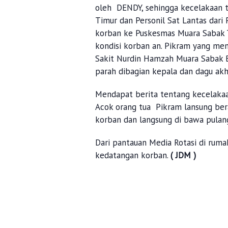
oleh DENDY, sehingga kecelakaan ti
Timur dan Personil Sat Lantas dar
korban ke Puskesmas Muara Sabak
kondisi korban an. Pikram yang me
Sakit Nurdin Hamzah Muara Sabak B
parah dibagian kepala dan dagu akh
Mendapat berita tentang kecelaka
Acok orang tua Pikram lansung be
korban dan langsung di bawa pula
Dari pantauan Media Rotasi di rum
kedatangan korban.
( JDM )