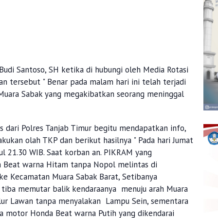
udi Santoso, SH ketika di hubungi oleh Media Rotasi
tersebut " Benar pada malam hari ini telah terjadi
n Muara Sabak yang megakibatkan seorang meninggal
s dari Polres Tanjab Timur begitu mendapatkan info,
ukan olah TKP dan berikut hasilnya " Pada hari Jumat
ul 21.30 WIB. Saat korban an. PIKRAM yang
Beat warna Hitam tanpa Nopol melintas di
e Kecamatan Muara Sabak Barat, Setibanya
 tiba memutar balik kendaraanya menuju arah Muara
lur Lawan tanpa menyalakan Lampu Sein, sementara
a motor Honda Beat warna Putih yang dikendarai