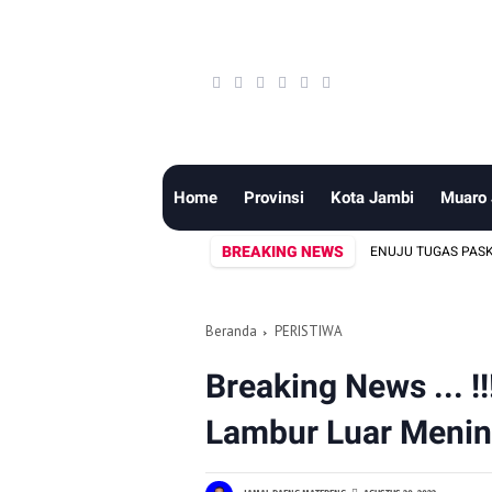
Home
Provinsi
Kota Jambi
Muaro
BREAKING NEWS
ELAPAN PUTRA-PUTRI TERBAIK SUNGAI PENUH MENUJU TUGAS PASKIBRAKA NA
Beranda
PERISTIWA
Breaking News ... !
Lambur Luar Menin