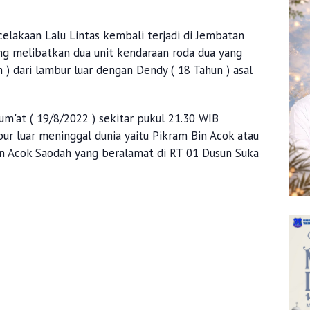
celakaan Lalu Lintas kembali terjadi di Jembatan
ng melibatkan dua unit kendaraan roda dua yang
) dari lambur luar dengan Dendy ( 18 Tahun ) asal
um'at ( 19/8/2022 ) sekitar pukul 21.30 WIB
r luar meninggal dunia yaitu Pikram Bin Acok atau
an Acok Saodah yang beralamat di RT 01 Dusun Suka