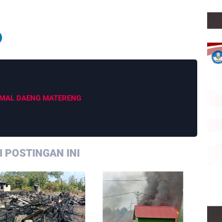
MAL DAENG MATERENG
 POSTINGAN INI