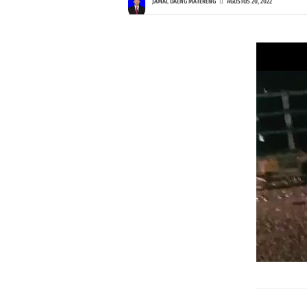
JAMAL DAENG MATERENG
AGUSTUS 20, 2022