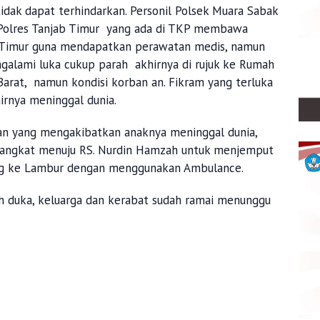
dak dapat terhindarkan. Personil Polsek Muara Sabak
i Polres Tanjab Timur yang ada di TKP membawa
 Timur guna mendapatkan perawatan medis, namun
ngalami luka cukup parah akhirnya di rujuk ke Rumah
arat, namun kondisi korban an. Fikram yang terluka
irnya meninggal dunia.
an yang mengakibatkan anaknya meninggal dunia,
rangkat menuju RS. Nurdin Hamzah untuk menjemput
ng ke Lambur dengan menggunakan Ambulance.
ah duka, keluarga dan kerabat sudah ramai menunggu