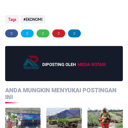
Tags
EKONOMI
DIPOSTING OLEH
MEDIA ROTASI
ANDA MUNGKIN MENYUKAI POSTINGAN
INI