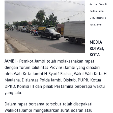
Antrian Truk di
Badan Jalan
SPBU Beringin
Kota Jambi
MEDIA
ROTASI,
KOTA
JAMBI -
Pemkot Jambi telah melaksanakan rapat
dengan forum lalulintas Provinsi Jambi yang dihadiri
oleh Wali Kota Jambi H Syarif Fasha , Wakil Wali Kota H
Maulana, Ditlantas Polda Jambi, Dishub, PUPR, Ketua
DPRD, Komisi III dan pihak Pertamina beberapa waktu
yang lalu.
Dalam rapat bersama tersebut telah disepakati
Walikota Jambi mengeluarkan surat edaran atau