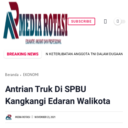
SUBSCRIBE
BREAKING NEWS
EMUKAN KETERLIBATAN ANGGOTA TNI DALAM DUGAAN PENGANIAYAAN DI WIL
Beranda
EKONOMI
Antrian Truk Di SPBU
Kangkangi Edaran Walikota
MEDIA ROTASI
NOVEMBER 23, 2021