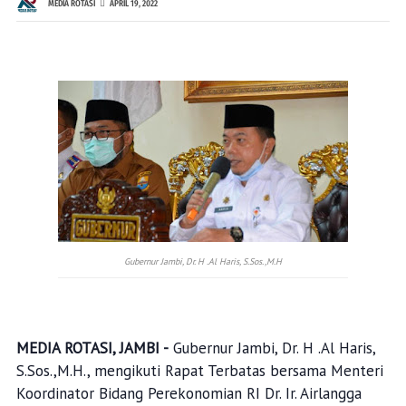
MEDIA ROTASI
APRIL 19, 2022
Gubernur Jambi, Dr. H .Al Haris, S.Sos.,M.H
MEDIA ROTASI, JAMBI -
Gubernur Jambi, Dr. H .Al Haris,
S.Sos.,M.H., mengikuti Rapat Terbatas bersama Menteri
Koordinator Bidang Perekonomian RI Dr. Ir. Airlangga