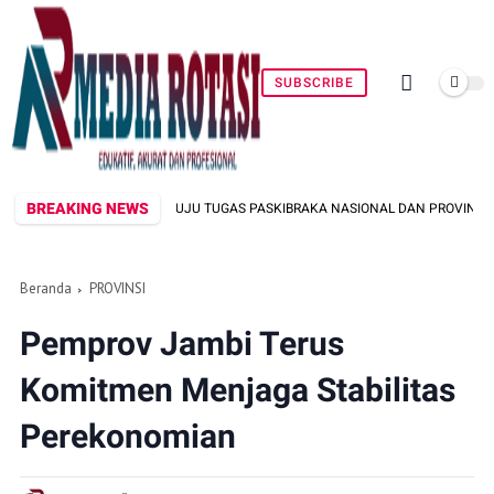
SUBSCRIBE
BREAKING NEWS
 MENUJU TUGAS PASKIBRAKA NASIONAL DAN PROVINSI
HASIL PEME
Beranda
PROVINSI
Pemprov Jambi Terus
Komitmen Menjaga Stabilitas
Perekonomian