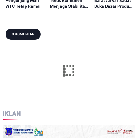
Pengunjung Mall
Terus Komitmen
Barat Anwar Sadat
WTC Tetap Ramai
Menjaga Stabilitas
Buka Bazar Produk
Perekonomian
Lokal
0 KOMENTAR
IKLAN