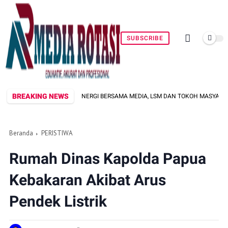
SUBSCRIBE
BREAKING NEWS
KUAT SINERGI BERSAMA MEDIA, LSM DAN TOKOH MASYARAKAT JAGA KONDUSIV
Beranda
PERISTIWA
Rumah Dinas Kapolda Papua
Kebakaran Akibat Arus
Pendek Listrik