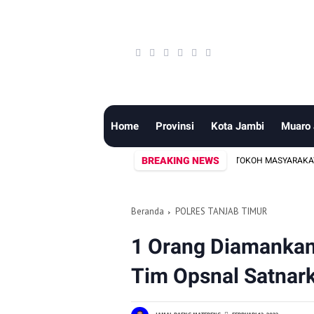
Home
Provinsi
Kota Jambi
Muaro
BREAKING NEWS
 PERKUAT SINERGI BERSAMA MEDIA, LSM DAN TOKOH MASYARAKAT JAGA KON
Beranda
POLRES TANJAB TIMUR
1 Orang Diamankan
Tim Opsnal Satnark