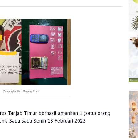
Tersangka Dan Barang Bukti
res Tanjab Timur berhasil amankan 1 (satu) orang
nis Sabu-sabu Senin 13 Februari 2023.