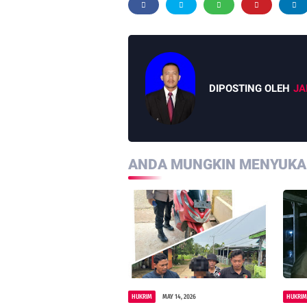
DIPOSTING OLEH
JA
ANDA MUNGKIN MENYUKAI
HUKRIM
MAY 14, 2026
HUKRI