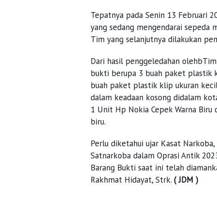
Tepatnya pada Senin 13 Februari 20
yang sedang mengendarai sepeda m
Tim yang selanjutnya dilakukan pe
Dari hasil penggeledahan olehbTi
bukti berupa 3 buah paket plastik k
buah paket plastik klip ukuran keci
dalam keadaan kosong didalam kotak
1 Unit Hp Nokia Cepek Warna Biru 
biru.
Perlu diketahui ujar Kasat Narkoba
Satnarkoba dalam Oprasi Antik 2023
Barang Bukti saat ini telah diamank
Rakhmat Hidayat, Strk.
( JDM )