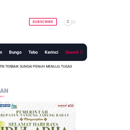
SUBSCRIBE
n
Bungo
Tebo
Kerinci
Search
 SUNGAI PENUH MENUJU TUGAS PASKIBRAKA NASIONAL DAN PROVINSI
LAN