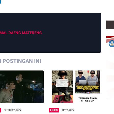
MAL DAENG MATERENG
 POSTINGAN INI
M
OCTOBER 31, 2025
HUKRIM
JULY 31, 2025