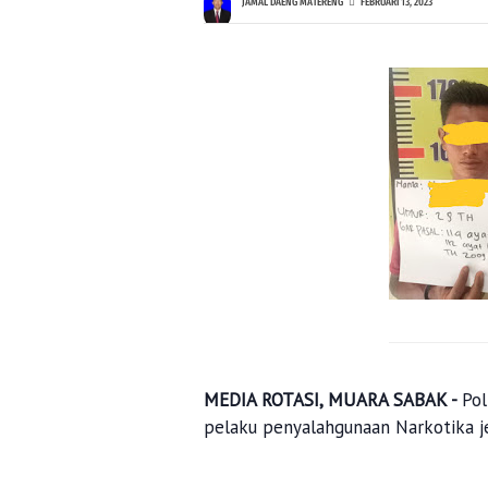
JAMAL DAENG MATERENG
FEBRUARI 13, 2023
MEDIA ROTASI, MUARA SABAK -
Pol
pelaku penyalahgunaan Narkotika je