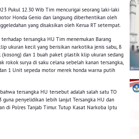
23 Pukul 12.30 Wib Tim mencurigai seorang laki-laki
otor Honda Genio dan langsung diberhentikan oleh
nggeledahan yang disaksikan oleh Kerua RT setempat.
m terhadap tersangka HU Tim menemukan Barang
lip ukuran kecil yang berisikan narkotika jenis sabu, 8
l (kosong) dan 1 buah paket plastik klip ukuran sedang
 rokok surya di saku celana sebelah kanan tersangka,
dan 1 Unit sepeda motor merek honda warna putih
, bahwa tersangka HU tersebut adalah salah satu TO
 guna penyelidikan lebih lanjut Tersangka HU dan
an di Polres Tanjab Timur. Tutup Kasat Narkoba Iptu