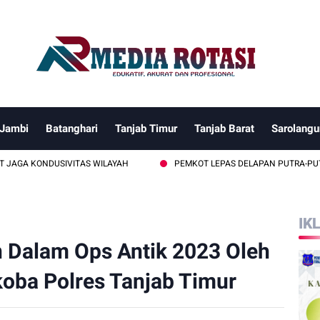
 Jambi
Batanghari
Tanjab Timur
Tanjab Barat
Sarolangu
DUSIVITAS WILAYAH
PEMKOT LEPAS DELAPAN PUTRA-PUTRI TERBAIK
IK
 Dalam Ops Antik 2023 Oleh
oba Polres Tanjab Timur