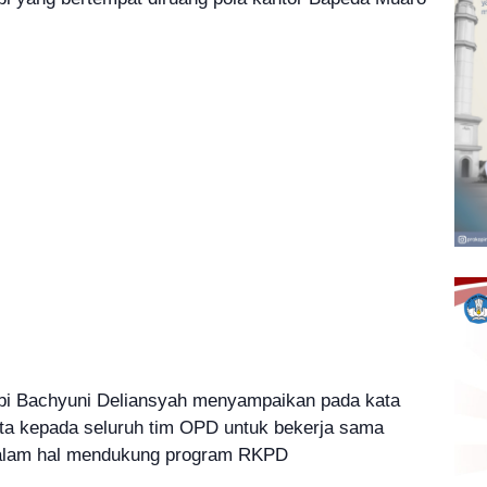
mbi Bachyuni Deliansyah menyampaikan pada kata
a kepada seluruh tim OPD untuk bekerja sama
dalam hal mendukung program RKPD