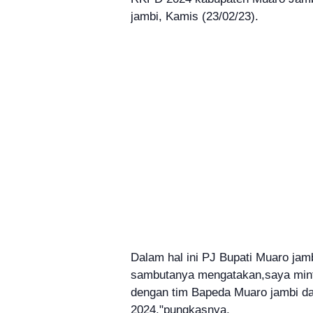
jambi, Kamis (23/02/23).
Dalam hal ini PJ Bupati Muaro ja
sambutanya mengatakan,saya mint
dengan tim Bapeda Muaro jambi 
2024,"pungkasnya.