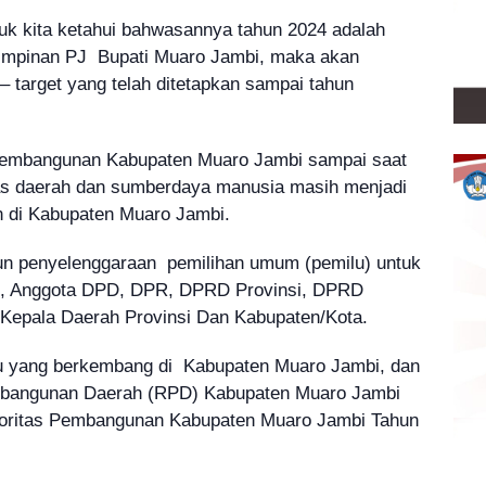
uk kita ketahui bahwasannya tahun 2024 adalah
impinan PJ Bupati Muaro Jambi, maka akan
– target yang telah ditetapkan sampai tahun
 pembangunan Kabupaten Muaro Jambi sampai saat
vitas daerah dan sumberdaya manusia masih menjadi
 di Kabupaten Muaro Jambi.
un penyelenggaraan pemilihan umum (pemilu) untuk
en, Anggota DPD, DPR, DPRD Provinsi, DPRD
Kepala Daerah Provinsi Dan Kabupaten/Kota.
u yang berkembang di Kabupaten Muaro Jambi, dan
bangunan Daerah (RPD) Kabupaten Muaro Jambi
ioritas Pembangunan Kabupaten Muaro Jambi Tahun