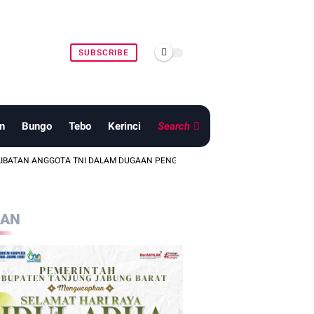
SUBSCRIBE
n
Bungo
Tebo
Kerinci
Search
OTA TNI DALAM DUGAAN PENGANIAYAAN DI WILAYAH TELANAIPURA
LAN