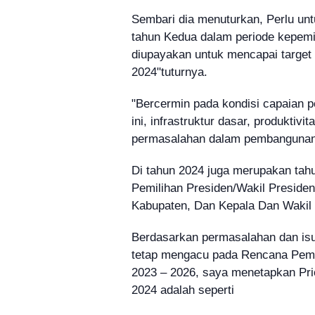
Sembari dia menuturkan, Perlu unt
tahun Kedua dalam periode kepem
diupayakan untuk mencapai target 
2024"tuturnya.
"Bercermin pada kondisi capaian
ini, infrastruktur dasar, produkti
permasalahan dalam pembangunan
Di tahun 2024 juga merupakan tah
Pemilihan Presiden/Wakil Presid
Kabupaten, Dan Kepala Dan Wakil 
Berdasarkan permasalahan dan is
tetap mengacu pada Rencana Pem
2023 – 2026, saya menetapkan Pr
2024 adalah seperti