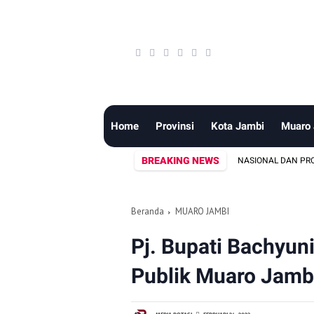
Home
Provinsi
Kota Jambi
Muaro
BREAKING NEWS
IK SUNGAI PENUH MENUJU TUGAS PASKIBRAKA NASIONAL DAN PROVINSI
Beranda
MUARO JAMBI
Pj. Bupati Bachyun
Publik Muaro Jamb