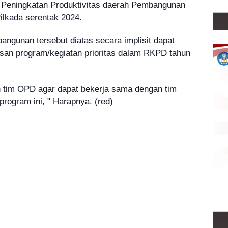
 Peningkatan Produktivitas daerah Pembangunan
lkada serentak 2024.
bangunan tersebut diatas secara implisit dapat
an program/kegiatan prioritas dalam RKPD tahun
h tim OPD agar dapat bekerja sama dengan tim
rogram ini, " Harapnya. (red)