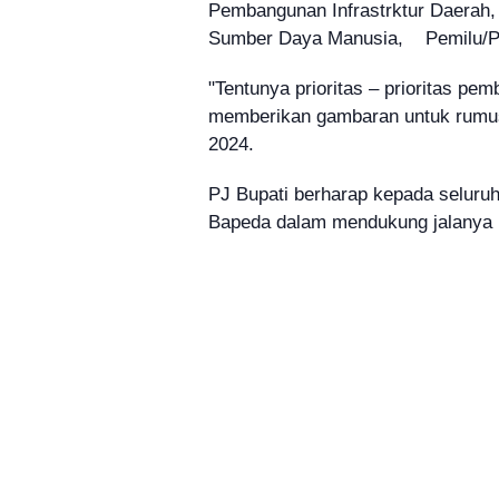
Pembangunan Infrastrktur Daerah,
Sumber Daya Manusia, Pemilu/Pi
"Tentunya prioritas – prioritas pem
memberikan gambaran untuk rumus
2024.
PJ Bupati berharap kepada seluru
Bapeda dalam mendukung jalanya p