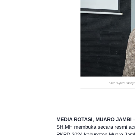
Saat Bupati Bachy
MEDIA ROTASI, MUARO JAMBI 
SH.MH membuka secara resmi acar
RKPD 2024 kabupaten Muaro Jambi