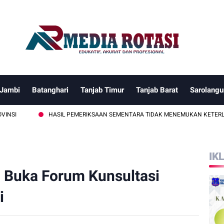
 Jambi
Batanghari
Tanjab Timur
Tanjab Barat
Sarolangu
HASIL PEMERIKSAAN SEMENTARA TIDAK MENEMUKAN KETERLIBATAN ANGG
IK
i Buka Forum Kunsultasi
i