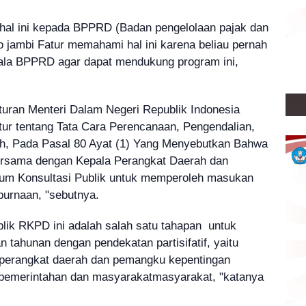
 hal ini kepada BPPRD (Badan pengelolaan pajak dan
o jambi Fatur memahami hal ini karena beliau pernah
ala BPPRD agar dapat mendukung program ini,
uran Menteri Dalam Negeri Republik Indonesia
r tentang Tata Cara Perencanaan, Pengendalian,
, Pada Pasal 80 Ayat (1) Yang Menyebutkan Bahwa
rsama dengan Kepala Perangkat Daerah dan
um Konsultasi Publik untuk memperoleh masukan
urnaan, "sebutnya.
lik RKPD ini adalah salah satu tahapan untuk
ahunan dengan pendekatan partisifatif, yaitu
 perangkat daerah dan pemangku kepentingan
 pemerintahan dan masyarakatmasyarakat, "katanya