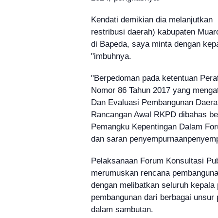
Kendati demikian dia melanjutkan
restribusi daerah) kabupaten Muar
di Bapeda, saya minta dengan kep
"imbuhnya.
"Berpedoman pada ketentuan Perat
Nomor 86 Tahun 2017 yang mengatu
Dan Evaluasi Pembangunan Daerah
Rancangan Awal RKPD dibahas be
Pemangku Kepentingan Dalam For
dan saran penyempurnaanpenyemp
Pelaksanaan Forum Konsultasi Pub
merumuskan rencana pembangunan t
dengan melibatkan seluruh kepala
pembangunan dari berbagai unsur
dalam sambutan.