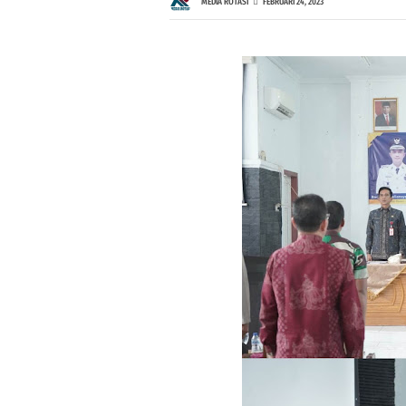
MEDIA ROTASI
FEBRUARI 24, 2023