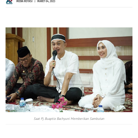
MEDIA ROTASI
MARET 04, 2023
Saat Pj. Buaptio Bachyuni Memberikan Sambutan