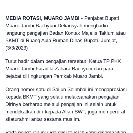
MEDIA ROTASI, MUARO JAMBI -
Penjabat Bupati
Muaro Jambi Bachyuni Deliansyah menghadiri
langsung pengajian Badan Kontak Majelis Taklum atau
BKMT di Ruang Aula Rumah Dinas Bupati. Jum’at,
(3/3/2023)
Turut hadir dalam pengajian tersebut
Ketua TP PKK
Muaro Jambi Faradila Zahara Bachyuni dan para
pejabat di lingkungan Pemkab Muaro Jambi.
Orang nomor satu di Sailun Selimbai ini mengapresiasi
kepada BKMT yang selalu melaksanakan pengajian.
Dirinya berharap melalui pengajian ini selain untuk
mendekatkan diri kepada Allah SWT, juga mempererat
silaturahmi antar sesama muslim.
Pada pengajian ini juga diisi tausiah yang disampaikan