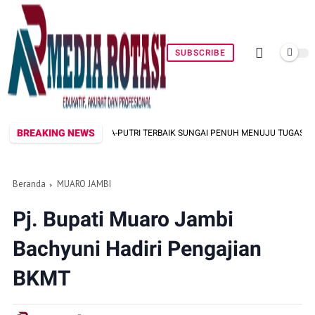
SUBSCRIBE
BREAKING NEWS
N PUTRA-PUTRI TERBAIK SUNGAI PENUH MENUJU TUGAS PASKIBRAKA NASIONAL
Beranda
MUARO JAMBI
Pj. Bupati Muaro Jambi
Bachyuni Hadiri Pengajian
BKMT