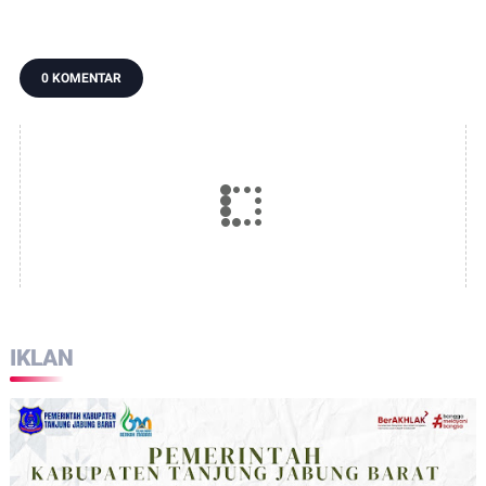
Batanghari
Dekopin
0 KOMENTAR
IKLAN