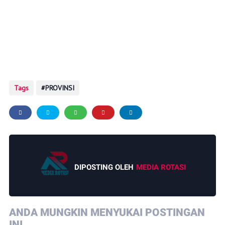
Tags
PROVINSI
DIPOSTING OLEH
MEDIA ROTASI
ANDA MUNGKIN MENYUKAI POSTINGAN
INI