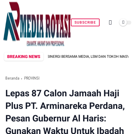
SUBSCRIBE
BREAKING NEWS
RKUAT SINERGI BERSAMA MEDIA, LSM DAN TOKOH MASYARAKAT JAGA KONDUSI
Beranda
PROVINSI
Lepas 87 Calon Jamaah Haji
Plus PT. Arminareka Perdana,
Pesan Gubernur Al Haris:
Gunakan Waktu Untuk Ibadah