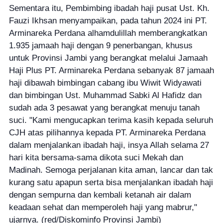
Sementara itu, Pembimbing ibadah haji pusat Ust. Kh.
Fauzi Ikhsan menyampaikan, pada tahun 2024 ini PT.
Arminareka Perdana alhamdulillah memberangkatkan
1.935 jamaah haji dengan 9 penerbangan, khusus
untuk Provinsi Jambi yang berangkat melalui Jamaah
Haji Plus PT. Arminareka Perdana sebanyak 87 jamaah
haji dibawah bimbingan cabang ibu Wiwit Widyawati
dan bimbingan Ust. Muhammad Sabki Al Hafidz dan
sudah ada 3 pesawat yang berangkat menuju tanah
suci. "Kami mengucapkan terima kasih kepada seluruh
CJH atas pilihannya kepada PT. Arminareka Perdana
dalam menjalankan ibadah haji, insya Allah selama 27
hari kita bersama-sama dikota suci Mekah dan
Madinah. Semoga perjalanan kita aman, lancar dan tak
kurang satu apapun serta bisa menjalankan ibadah haji
dengan sempurna dan kembali ketanah air dalam
keadaan sehat dan memperoleh haji yang mabrur,"
ujarnya. (red/Diskominfo Provinsi Jambi)