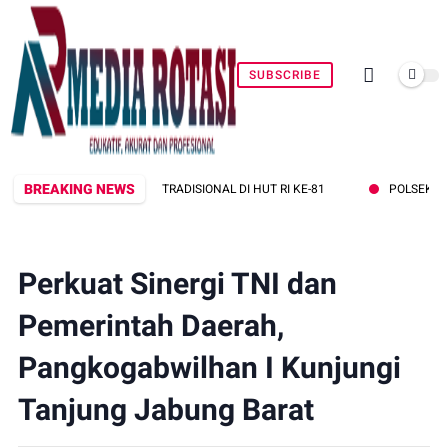
SUBSCRIBE
BREAKING NEWS
GA TRADISIONAL DI HUT RI KE-81
POLSEK MENDAHARA PERKUAT SI
Perkuat Sinergi TNI dan
Pemerintah Daerah,
Pangkogabwilhan I Kunjungi
Tanjung Jabung Barat