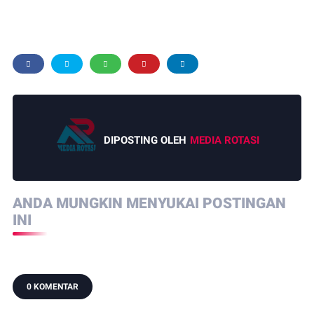
DIPOSTING OLEH
MEDIA ROTASI
ANDA MUNGKIN MENYUKAI POSTINGAN
INI
0 KOMENTAR