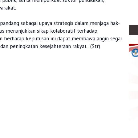
n publik, serta memperkuat sektor pendidikan,
arakat.
ipandang sebagai upaya strategis dalam menjaga hak-
gus menunjukkan sikap kolaboratif terhadap
un berharap keputusan ini dapat membawa angin segar
an peningkatan kesejahteraan rakyat. (Str)