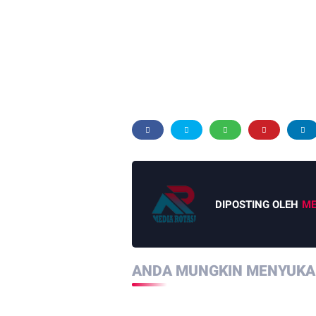
DIPOSTING OLEH
ME
ANDA MUNGKIN MENYUKAI