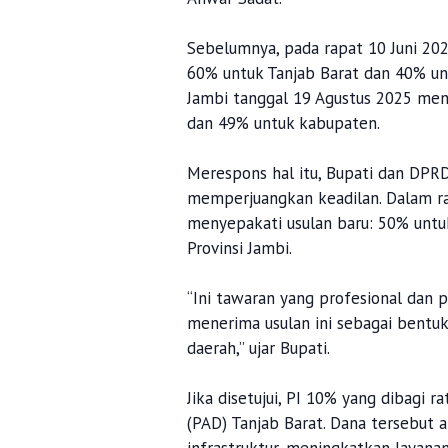
Sebelumnya, pada rapat 10 Juni 2
60% untuk Tanjab Barat dan 40% unt
Jambi tanggal 19 Agustus 2025 men
dan 49% untuk kabupaten.
Merespons hal itu, Bupati dan DP
memperjuangkan keadilan. Dalam ra
menyepakati usulan baru: 50% untu
Provinsi Jambi.
“Ini tawaran yang profesional dan
menerima usulan ini sebagai bent
daerah,” ujar Bupati.
Jika disetujui, PI 10% yang dibagi 
(PAD) Tanjab Barat. Dana tersebut