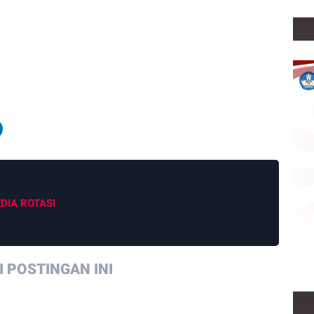
DIA ROTASI
 POSTINGAN INI