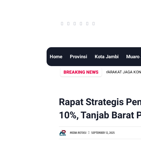
Home
Provinsi
Kota Jambi
Muaro
BREAKING NEWS
SINERGI BERSAMA MEDIA, LSM DAN TOKOH MASYARAKAT JAGA KONDUSIVITAS 
Rapat Strategis P
10%, Tanjab Barat 
MEDIA ROTASI
SEPTEMBER 12, 2025