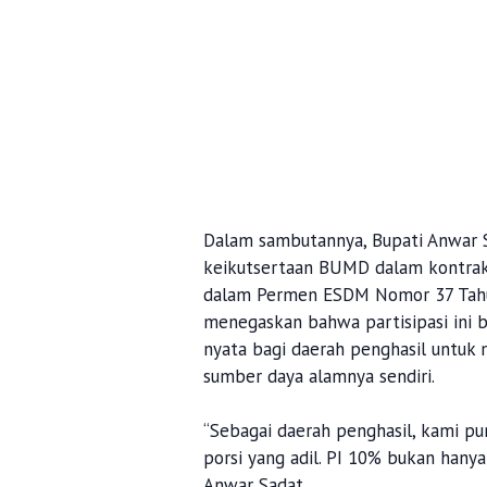
Dalam sambutannya, Bupati Anwar 
keikutsertaan BUMD dalam kontrak 
dalam Permen ESDM Nomor 37 Tahu
menegaskan bahwa partisipasi ini 
nyata bagi daerah penghasil untuk
sumber daya alamnya sendiri.
“Sebagai daerah penghasil, kami 
porsi yang adil. PI 10% bukan hany
Anwar Sadat.