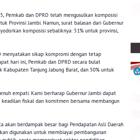
025, Pemkab dan DPRD telah mengusulkan komposisi
uk Provinsi Jambi. Namun, surat balasan dari Gubernur
yodorkan komposisi sebaliknya: 51% untuk provinsi,
RD menyatakan sikap kompromi dengan tetap
pat hari ini, Pemkab dan DPRD secara bulat
k Kabupaten Tanjung Jabung Barat, dan 50% untuk
 penuh empati. Kami berharap Gubernur Jambi dapat
uk keadilan fiskal dan komitmen bersama membangun
rata akan berdampak besar bagi Pendapatan Asli Daerah
 akan digunakan untuk membiayai pembangunan