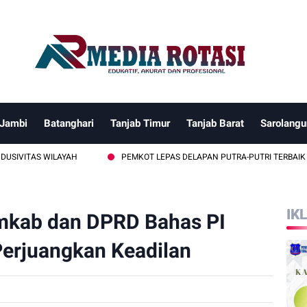
 Jambi
Batanghari
Tanjab Timur
Tanjab Barat
Sarolangu
WILAYAH
PEMKOT LEPAS DELAPAN PUTRA-PUTRI TERBAIK SUNGAI P
IK
emkab dan DPRD Bahas PI
Perjuangkan Keadilan