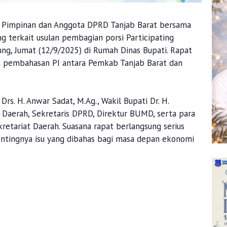
impinan dan Anggota DPRD Tanjab Barat bersama
 terkait usulan pembagian porsi Participating
ung, Jumat (12/9/2025) di Rumah Dinas Bupati. Rapat
ka pembahasan PI antara Pemkab Tanjab Barat dan
Drs. H. Anwar Sadat, M.Ag., Wakil Bupati Dr. H.
ris Daerah, Sekretaris DPRD, Direktur BUMD, serta para
kretariat Daerah. Suasana rapat berlangsung serius
ntingnya isu yang dibahas bagi masa depan ekonomi