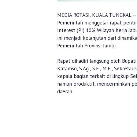
MEDIA ROTASI, KUALA TUNGKAL — P
Pemerintah menggelar rapat penting
Interest (PI) 10% Wilayah Kerja Jab
ini menjadi kelanjutan dari dinami
Pemerintah Provinsi Jambi.
Rapat dihadiri langsung oleh Bupati 
Katamso, S.Ag., S.E., M.E., Sekreta
kepala bagian terkait di lingkup Se
namun produktif, mencerminkan pe
daerah.