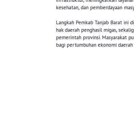
infrastruktur, meningkatkan layana
kesehatan, dan pemberdayaan masy
Langkah Pemkab Tanjab Barat ini d
hak daerah penghasil migas, sekali
pemerintah provinsi. Masyarakat p
bagi pertumbuhan ekonomi daerah d