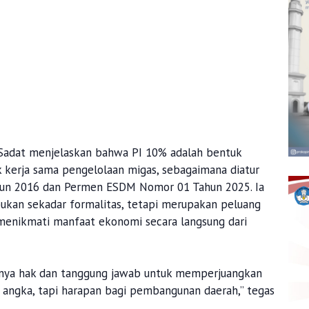
Sadat menjelaskan bahwa PI 10% adalah bentuk
kerja sama pengelolaan migas, sebagaimana diatur
n 2016 dan Permen ESDM Nomor 01 Tahun 2025. Ia
bukan sekadar formalitas, tetapi merupakan peluang
 menikmati manfaat ekonomi secara langsung dari
punya hak dan tanggung jawab untuk memperjuangkan
a angka, tapi harapan bagi pembangunan daerah,” tegas