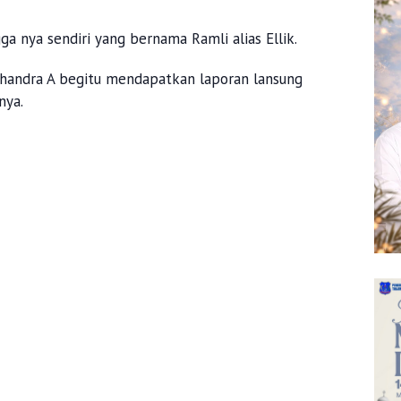
ga nya sendiri yang bernama Ramli alias Ellik.
handra A begitu mendapatkan laporan lansung
nya.