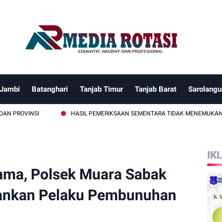
 Jambi
Batanghari
Tanjab Timur
Tanjab Barat
Sarolangu
NSI
HASIL PEMERIKSAAN SEMENTARA TIDAK MENEMUKAN KETERLIBA
IK
ama, Polsek Muara Sabak
mankan Pelaku Pembunuhan