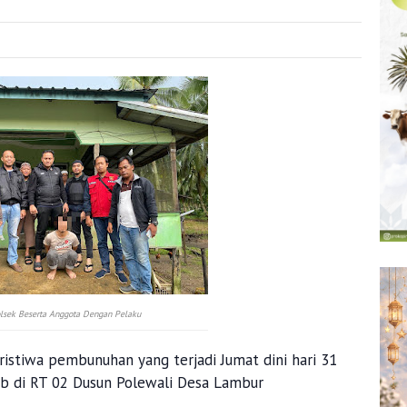
lsek Beserta Anggota Dengan Pelaku
tiwa pembunuhan yang terjadi Jumat dini hari 31
ib di RT 02 Dusun Polewali Desa Lambur