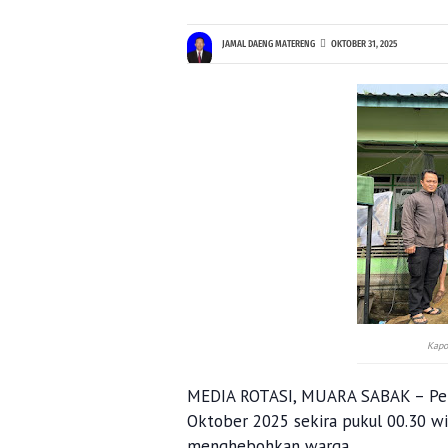
JAMAL DAENG MATERENG
OKTOBER 31, 2025
Kapo
MEDIA ROTASI, MUARA SABAK – Peris
Oktober 2025 sekira pukul 00.30 w
menghebohkan warga.