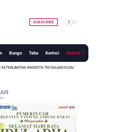
SUBSCRIBE
n
Bungo
Tebo
Kerinci
Search
TAN ANGGOTA TNI DALAM DUGAAN PENGANIAYAAN DI WILAYAH TELANAIPURA
LAN