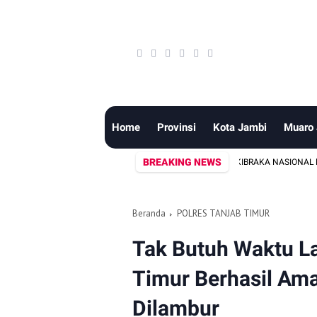
Home
Provinsi
Kota Jambi
Muaro
BREAKING NEWS
RI TERBAIK SUNGAI PENUH MENUJU TUGAS PASKIBRAKA NASIONAL DAN PROVI
Beranda
POLRES TANJAB TIMUR
Tak Butuh Waktu L
Timur Berhasil A
Dilambur