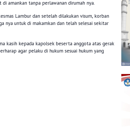
t di amankan tanpa perlawanan dirumah nya.
kesmas Lambur dan setelah dilakukan visum, korban
ga nya untuk di makamkan dan telah selesai sekitar
a kasih kepada kapolsek beserta anggota atas gerak
erharap agar pelaku di hukum sesuai hukum yang