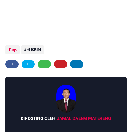
Tags
HUKRIM
DIPOSTING OLEH
JAMAL DAENG MATERENG