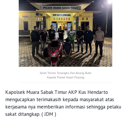
Serah Terima Tersangka Dan Barang Bukti
Kepada Polsek Nipah Panjang
Kapolsek Muara Sabak Timur AKP Kus Hendarto
mengucapkan terimakasih kepada masyarakat atas
kerjasama nya memberikan informasi sehingga pelaku
sakat ditangkap. ( JDM )