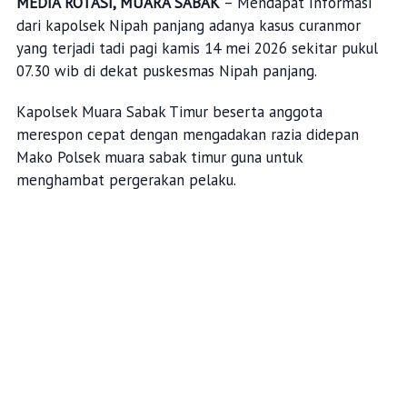
MEDIA ROTASI, MUARA SABAK
– Mendapat Informasi
dari kapolsek Nipah panjang adanya kasus curanmor
yang terjadi tadi pagi kamis 14 mei 2026 sekitar pukul
07.30 wib di dekat puskesmas Nipah panjang.
Kapolsek Muara Sabak Timur beserta anggota
merespon cepat dengan mengadakan razia didepan
Mako Polsek muara sabak timur guna untuk
menghambat pergerakan pelaku.