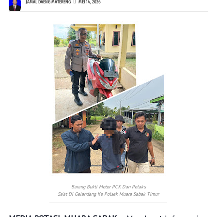
JAMAL DAENG MATERENG
MEI 14, 2026
Barang Bukti Motor PCX Dan Pelaku
Sa'at Di Gelandang Ke Polsek Muara Sabak Timur