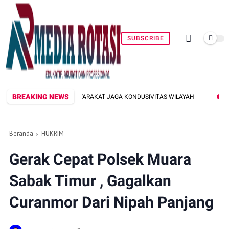
SUBSCRIBE
BREAKING NEWS
OH MASYARAKAT JAGA KONDUSIVITAS WILAYAH
PEMKOT LEPAS DELAP
Beranda
HUKRIM
Gerak Cepat Polsek Muara
Sabak Timur , Gagalkan
Curanmor Dari Nipah Panjang