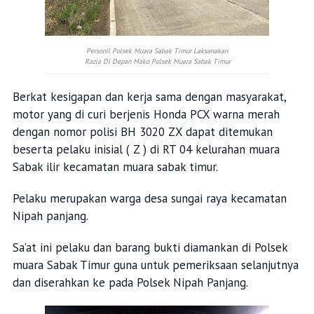
Personil Polsek Muara Sabak Timur Laksanakan
Razia Di Depan Mako Polsek Muara Sabak Timur
Berkat kesigapan dan kerja sama dengan masyarakat,
motor yang di curi berjenis Honda PCX warna merah
dengan nomor polisi BH 3020 ZX dapat ditemukan
beserta pelaku inisial ( Z ) di RT 04 kelurahan muara
Sabak ilir kecamatan muara sabak timur.
Pelaku merupakan warga desa sungai raya kecamatan
Nipah panjang.
Sa’at ini pelaku dan barang bukti diamankan di Polsek
muara Sabak Timur guna untuk pemeriksaan selanjutnya
dan diserahkan ke pada Polsek Nipah Panjang.