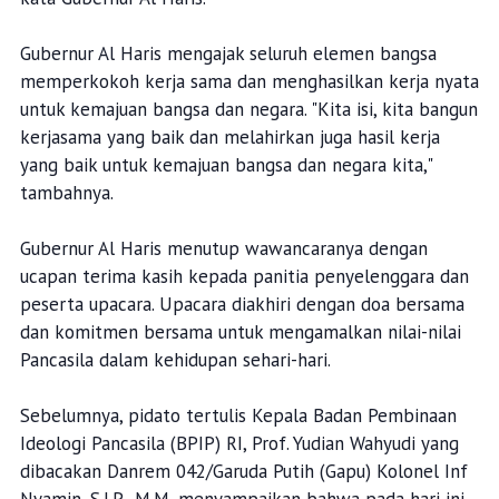
Gubernur Al Haris mengajak seluruh elemen bangsa
memperkokoh kerja sama dan menghasilkan kerja nyata
untuk kemajuan bangsa dan negara. "Kita isi, kita bangun
kerjasama yang baik dan melahirkan juga hasil kerja
yang baik untuk kemajuan bangsa dan negara kita,"
tambahnya.
Gubernur Al Haris menutup wawancaranya dengan
ucapan terima kasih kepada panitia penyelenggara dan
peserta upacara. Upacara diakhiri dengan doa bersama
dan komitmen bersama untuk mengamalkan nilai-nilai
Pancasila dalam kehidupan sehari-hari.
Sebelumnya, pidato tertulis Kepala Badan Pembinaan
Ideologi Pancasila (BPIP) RI, Prof. Yudian Wahyudi yang
dibacakan Danrem 042/Garuda Putih (Gapu) Kolonel Inf