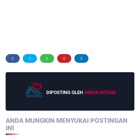
DIPOSTING OLEH
MEDIA ROTASI
ANDA MUNGKIN MENYUKAI POSTINGAN
INI