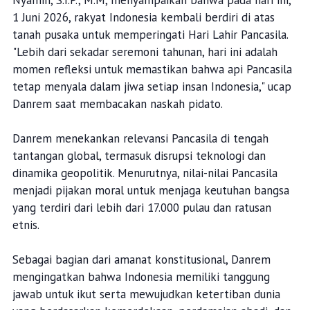
Nyamin, S.I.P., M.M, menyampaikan bahwa pada hari ini,
1 Juni 2026, rakyat Indonesia kembali berdiri di atas
tanah pusaka untuk memperingati Hari Lahir Pancasila.
"Lebih dari sekadar seremoni tahunan, hari ini adalah
momen refleksi untuk memastikan bahwa api Pancasila
tetap menyala dalam jiwa setiap insan Indonesia," ucap
Danrem saat membacakan naskah pidato.
Danrem menekankan relevansi Pancasila di tengah
tantangan global, termasuk disrupsi teknologi dan
dinamika geopolitik. Menurutnya, nilai-nilai Pancasila
menjadi pijakan moral untuk menjaga keutuhan bangsa
yang terdiri dari lebih dari 17.000 pulau dan ratusan
etnis.
Sebagai bagian dari amanat konstitusional, Danrem
mengingatkan bahwa Indonesia memiliki tanggung
jawab untuk ikut serta mewujudkan ketertiban dunia