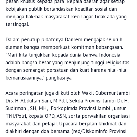
pesan khusus kepada para kepala daerah agar setiap
kebijakan publik berlandaskan keadilan sosial dan
menjaga hak-hak masyarakat kecil agar tidak ada yang
tertinggal.
Dalam penutup pidatonya Danrem mengajak seluruh
elemen bangsa memperkuat komitmen kebangsaan.
"Mari kita tunjukkan kepada dunia bahwa Indonesia
adalah bangsa besar yang menjunjung tinggi religiusitas
dengan semangat persatuan dan kuat karena nilai-nilai
kemanusiaannya," pungkasnya.
Acara peringatan juga diikuti oleh Wakil Gubernur Jambi
Drs. H. Abdullah Sani, M.Pd,I, Sekda Provinsi Jambi Dr. H.
Sudirman , SH, MH, Forkopimda Provinsi Jambi , unsur
TNI/Polri, kepala OPD, ASN, serta perwakilan organisasi
masyarakat dan pelajar. Upacara berjalan khidmat dan
diakhiri dengan doa bersama. (red/Diskominfo Provinsi