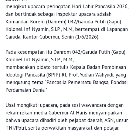
mengikut upacara peringatan Hari Lahir Pancasila 2026,
dan bertindak sebagai inspektur upacara adalah
Komandan Korem (Danrem) 042/Garuda Putih (Gapu)
Kolonel Inf Nyamin, S.I.P., M.M, bertempat di Lapangan
Garuda, Kantor Gubernur, Senin (1/6/2026).
Pada kesempatan itu Danrem 042/Garuda Putih (Gapu)
Kolonel Inf Nyamin, S.I.P., M.M,
membacakan pidato tertulis Kepala Badan Pembinaan
Ideologi Pancasila (BPIP) RI, Prof. Yudian Wahyudi, yang
mengusung tema "Pancasila Pemersatu Bangsa, Fondasi
Perdamaian Dunia."
Usai mengikuti upacara, pada sesi wawancara dengan
rekan-rekan media Gubernur Al Haris menyampaikan
bahwa upacara dihadiri oleh pejabat daerah, ASN, unsur
TNI/Polri, serta perwakilan masyarakat dan pelajar.