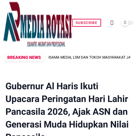
SUBSCRIBE
BREAKING NEWS
ERGI BERSAMA MEDIA, LSM DAN TOKOH MASYARAKAT JAGA KONDUSIVITAS WI
Gubernur Al Haris Ikuti
Upacara Peringatan Hari Lahir
Pancasila 2026, Ajak ASN dan
Generasi Muda Hidupkan Nilai